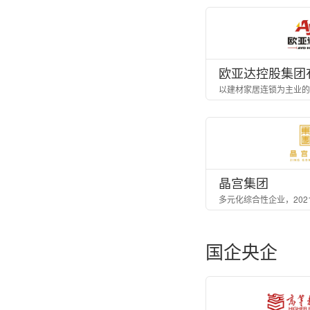
欧亚达控股集团
以建材家居连锁为主业的
晶宫集团
国企央企