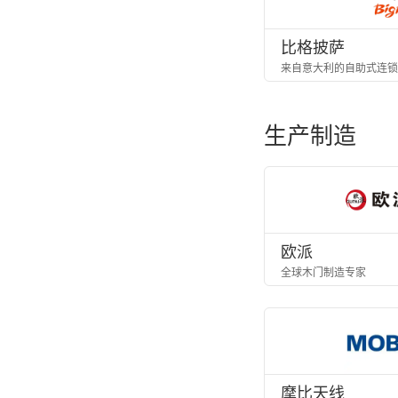
比格披萨
来自意大利的自助式连锁
生产制造
欧派
全球木门制造专家
摩比天线