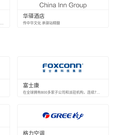
华驿酒店
一家集酒店设计、建设、运营管理为一体的全产业链酒店管理公司
传中华文化 承驿站精髓
富士康
在全球拥有800多家子公司和派驻机构，连续7年位居世界500强前30位
格力空调