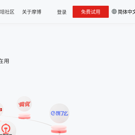
培社区
关于摩博
免费试用
简体中
登录