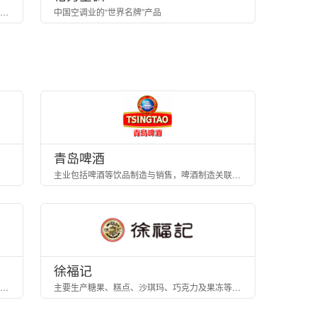
全球炊具第二的研发制造商、国内排名第一的小家电领导品牌
中国空调业的“世界名牌”产品
青岛啤酒
主业包括啤酒等饮品制造与销售，啤酒制造关联产业资源开发与置业经营
徐福记
集专业研发、制造、销售、售后于一体的互联网家具企业
主要生产糖果、糕点、沙琪玛、巧克力及果冻等休闲糖点食品