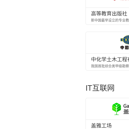
高等教育出版社
新中国最早设立的专业教
中化学土木工程
我国首批综合类甲级勘察
IT互联网
盖雅工场