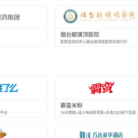
烟台毓璜顶医院
医院连续四年入围全国顶级医院百强行列
霸蛮米粉
平台
“AI大数据+线上电商新零售+外卖O2