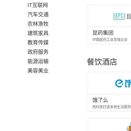
IT互联网
汽车交通
农林渔牧
昆药集团
建筑家具
中国医药工业百强企业
教育传媒
政府服务
餐饮酒店
能源运输
美容美业
饿了么
用科技打造本地生活服务