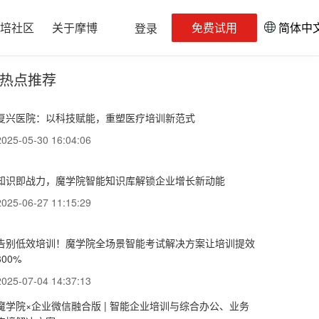
培社区
关于摩博
免费试用
简体中
登录
热点推荐
复兴医院：以科技赋能，重塑医疗培训新范式
2025-05-30 16:04:06
知识即战力，魔学院智能知识库解锁企业增长新动能
2025-06-27 11:15:29
告别低效培训！魔学院全场景智能考试解决方案让培训提效
300%
2025-07-04 14:37:13
魔学院×企业微信融合版 | 智能企业培训与综合办公、业务