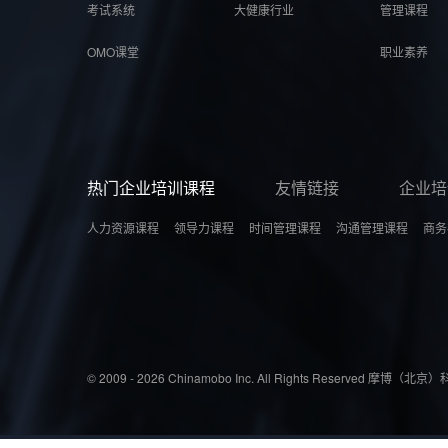
考试系统
大健康行业
管理课程
OMO课堂
职业素养
热门企业培训课程
友情链接
企业培
人力资源课程
领导力课程
时间管理课程
沟通管理课程
商务
© 2009 - 2026 Chinamobo Inc. All Rights Reserved 