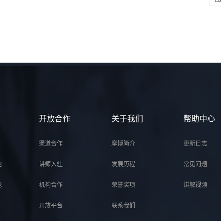
开放合作
关于我们
帮助中心
渠道合作
摩博简介
更新日志
包
讲师入驻
发展历程
常见问题
包
机构合作
荣誉奖项
讲解视频
开放平台
联系我们