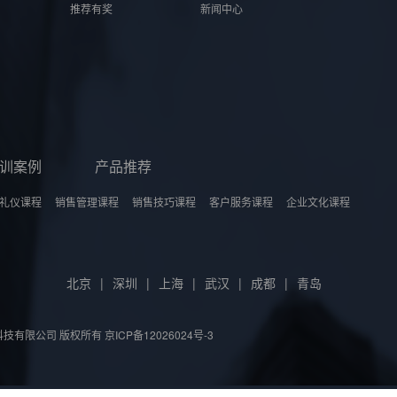
推荐有奖
新闻中心
训案例
产品推荐
礼仪课程
销售管理课程
销售技巧课程
客户服务课程
企业文化课程
北京
|
深圳
|
上海
|
武汉
|
成都
|
青岛
摩博（北京）科技有限公司 版权所有
京ICP备12026024号-3