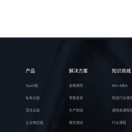
产品
解决方案
知识商城
SaaS版
金融保险
Mini-MBA
私有云版
零售批发
制造行业课
混合云版
生产制造
通用类课程
企业微信版
餐饮酒店
行业课程