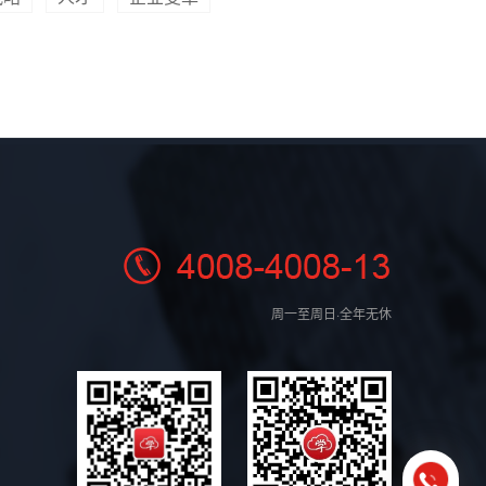
周一至周日·全年无休