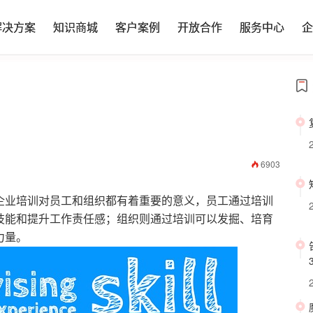
解决方案
解决方案
知识商城
知识商城
客户案例
客户案例
开放合作
开放合作
服务中心
服务中心
企
企
6903
企业培训对员工和组织都有着重要的意义，员工通过培训
技能和提升工作责任感；组织则通过培训可以发掘、培育
力量。