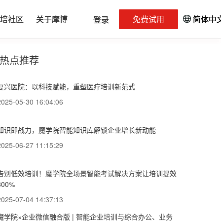
培社区
培社区
关于摩博
关于摩博
免费试用
免费试用
简体中
简体中
登录
登录
热点推荐
复兴医院：以科技赋能，重塑医疗培训新范式
2025-05-30 16:04:06
知识即战力，魔学院智能知识库解锁企业增长新动能
2025-06-27 11:15:29
告别低效培训！魔学院全场景智能考试解决方案让培训提效
300%
2025-07-04 14:37:13
魔学院×企业微信融合版 | 智能企业培训与综合办公、业务