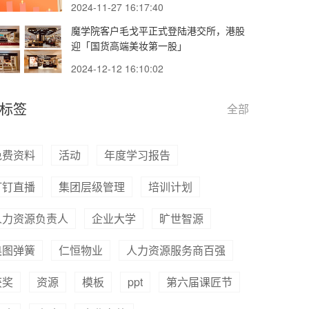
2024-11-27 16:17:40
魔学院客户毛戈平正式登陆港交所，港股
迎「国货高端美妆第一股」
2024-12-12 16:10:02
标签
全部
免费资料
活动
年度学习报告
钉钉直播
集团层级管理
培训计划
人力资源负责人
企业大学
旷世智源
奥图弹簧
仁恒物业
人力资源服务商百强
获奖
资源
模板
ppt
第六届课匠节