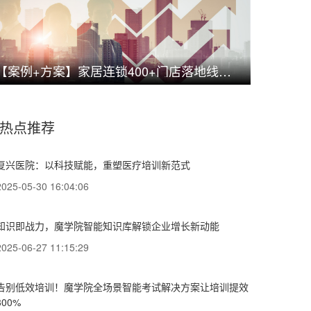
【案例+方案】家居连锁400+门店落地线上商学院解决方案，搞定代理商与员工标准化培训
热点推荐
复兴医院：以科技赋能，重塑医疗培训新范式
2025-05-30 16:04:06
知识即战力，魔学院智能知识库解锁企业增长新动能
2025-06-27 11:15:29
告别低效培训！魔学院全场景智能考试解决方案让培训提效
300%