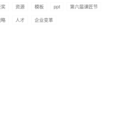
获奖
资源
模板
ppt
第六届课匠节
战略
人才
企业变革