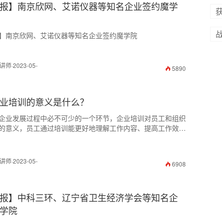
报】​南京欣网、艾诺仪器等知名企业签约魔学
】​南京欣网、艾诺仪器等知名企业签约魔学院
·2023-05-
5890
业培训的意义是什么？
企业发展过程中必不可少的一个环节，企业培训对员工和组织
的意义，员工通过培训能更好地理解工作内容、提高工作效
业技能和提升工作责任感；组织则通过培训可以发掘、培育和
人才，使之成为企业未来发展的中坚力量。
·2023-05-
6908
报】​中科三环、辽宁省卫生经济学会等知名企
学院