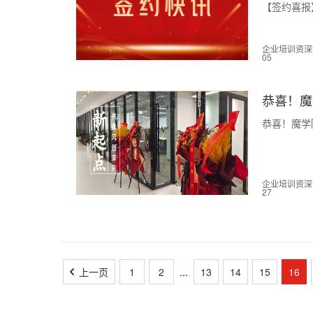
【签约喜报
企业培训资深讲师
05
恭喜！魔
恭喜！魔学
企业培训资深讲师
27
1
2
...
13
14
15
16