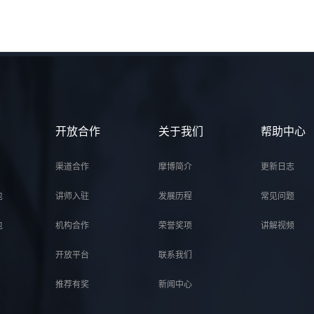
开放合作
关于我们
帮助中心
渠道合作
摩博简介
更新日志
包
讲师入驻
发展历程
常见问题
包
机构合作
荣誉奖项
讲解视频
开放平台
联系我们
推荐有奖
新闻中心