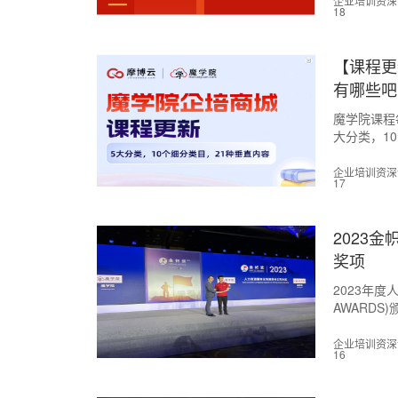
企业培训资深讲师
18
【课程更
有哪些吧
魔学院课程
大分类，1
吧！
企业培训资深讲师
17
2023
奖项
2023年度
AWARDS)颁奖
源服务业快
企业培训资深讲师
16