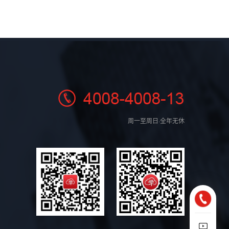
周一至周日·全年无休