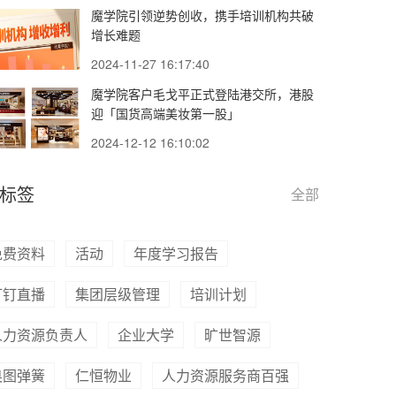
魔学院引领逆势创收，携手培训机构共破
增长难题
2024-11-27 16:17:40
魔学院客户毛戈平正式登陆港交所，港股
迎「国货高端美妆第一股」
2024-12-12 16:10:02
标签
全部
免费资料
活动
年度学习报告
钉钉直播
集团层级管理
培训计划
人力资源负责人
企业大学
旷世智源
奥图弹簧
仁恒物业
人力资源服务商百强