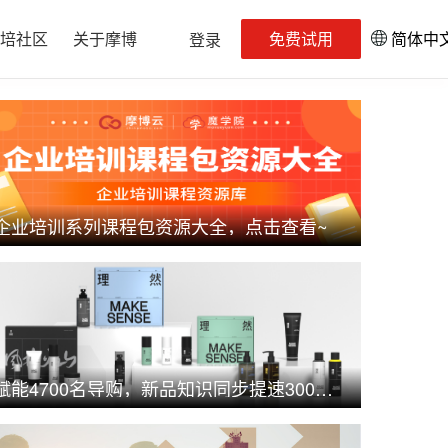
培社区
关于摩博
免费试用
简体中
登录
企业培训系列课程包资源大全，点击查看~
赋能4700名导购，新品知识同步提速300%：理然×魔学院如何用数智化培训撬动业绩增长？