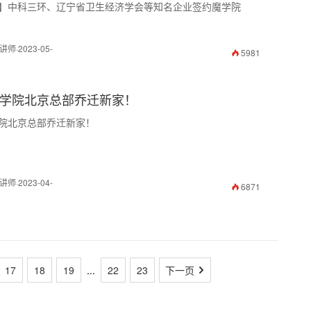
】​中科三环、辽宁省卫生经济学会等知名企业签约魔学院
·2023-05-
5981
学院北京总部乔迁新家！
院北京总部乔迁新家！
·2023-04-
6871
17
18
19
...
22
23