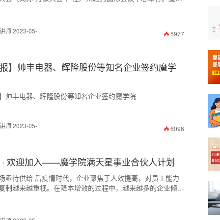
，并荣获百度网盘最佳战略合作伙伴奖项。
·2023-05-
5977
报】​帅丰电器、辉隆股份等知名企业签约魔学
】​帅丰电器、辉隆股份等知名企业签约魔学院
·2023-05-
6096
 · 欢迎加入——魔学院满天星事业合伙人计划
场亟待供给 后疫情时代，企业聚焦于人效提高，对员工能力
复制越来越重视。在降本增效的过程中，越来越多的企业倾向
培训管理云平台的搭建，庞大的企业培训管理云平台市场需要
量进行有效服务。