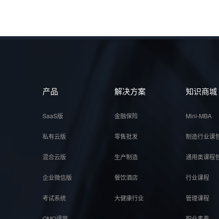
产品
解决方案
知识商城
SaaS版
金融保险
Mini-MBA
私有云版
零售批发
制造行业课
混合云版
生产制造
通用类课程
企业微信版
餐饮酒店
行业课程
考试系统
大健康行业
管理课程
OMO课堂
职业素养