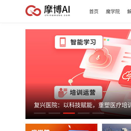
首页
魔学院
企业培训，这样更划算——1000门尊