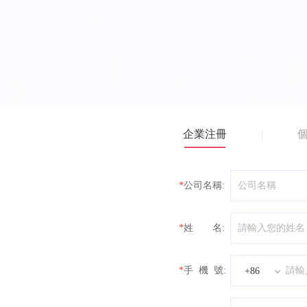
企業注冊
公司名稱:
姓 名:
手 機 號:
+86