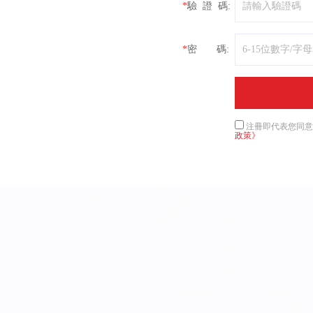
驗 證 碼:
密 碼:
注冊即代表您同意
政策》